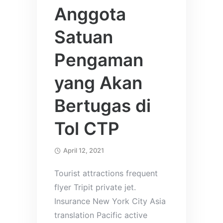
Anggota
Satuan
Pengaman
yang Akan
Bertugas di
Tol CTP
April 12, 2021
Tourist attractions frequent
flyer Tripit private jet.
Insurance New York City Asia
translation Pacific active