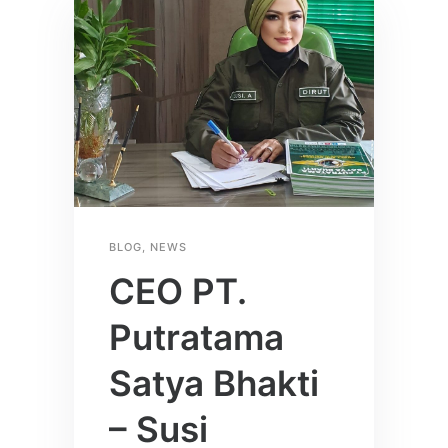
BLOG
,
NEWS
CEO PT.
Putratama
Satya Bhakti
– Susi