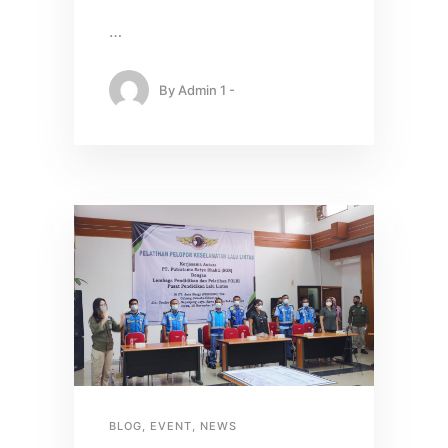
…
By
Admin 1 -
BLOG
,
EVENT
,
NEWS