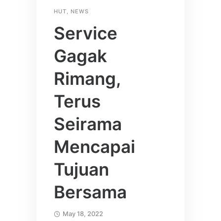
HUT
,
NEWS
Service
Gagak
Rimang,
Terus
Seirama
Mencapai
Tujuan
Bersama
May 18, 2022