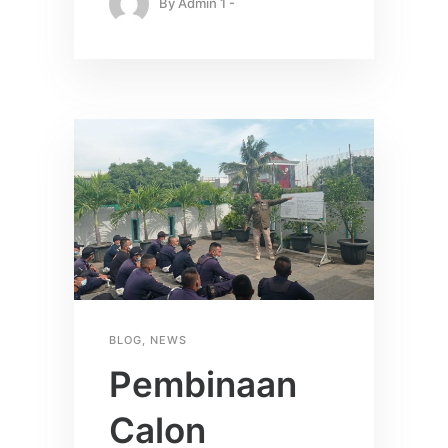
By
Admin 1 -
BLOG
,
NEWS
Pembinaan
Calon