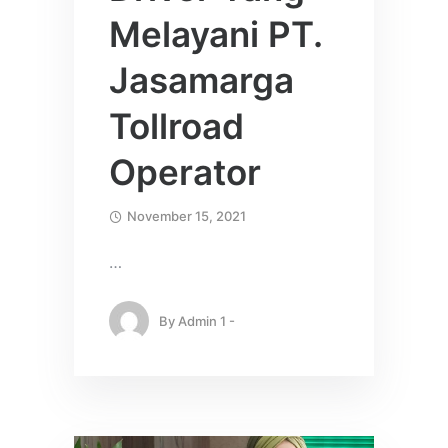
Melayani PT.
Jasamarga
Tollroad
Operator
November 15, 2021
…
By
Admin 1 -