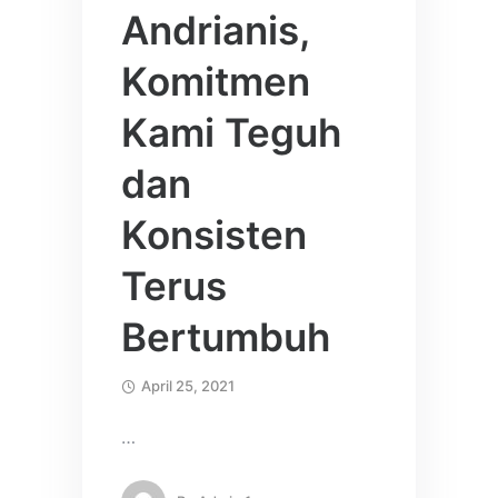
Andrianis,
Komitmen
Kami Teguh
dan
Konsisten
Terus
Bertumbuh
April 25, 2021
…