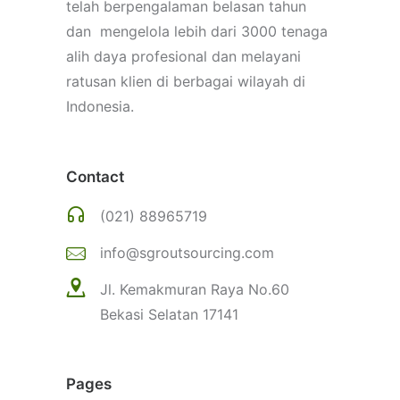
telah berpengalaman belasan tahun
dan mengelola lebih dari 3000 tenaga
alih daya profesional dan melayani
ratusan klien di berbagai wilayah di
Indonesia.
Contact
(021)
8
8
965719
info@sgroutsourcing.com
Jl. Kemakmuran Raya No.60
Bekasi Selatan 17141
Pages